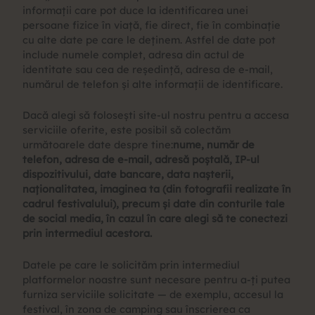
informații care pot duce la identificarea unei
persoane fizice în viață, fie direct, fie în combinație
cu alte date pe care le deținem. Astfel de date pot
include numele complet, adresa din actul de
identitate sau cea de reședință, adresa de e-mail,
numărul de telefon și alte informații de identificare.
Dacă alegi să folosești site-ul nostru pentru a accesa
serviciile oferite, este posibil să colectăm
următoarele date despre tine:
nume, număr de
telefon, adresa de e-mail, adresă poștală, IP-ul
dispozitivului, date bancare, data nașterii,
naționalitatea, imaginea ta (din fotografii realizate în
cadrul festivalului), precum și date din conturile tale
de social media, în cazul în care alegi să te conectezi
prin intermediul acestora.
Datele pe care le solicităm prin intermediul
platformelor noastre sunt necesare pentru a-ți putea
furniza serviciile solicitate — de exemplu, accesul la
festival, în zona de camping sau înscrierea ca