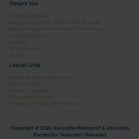
Despre Noi
Medisprof România
Bilete și înregistrare “Festival Poteca Verde”
Bilete și înregistrare Trail Run “Viața în Mișcare”
Program Festival
Donează
Informații utile
Contact
Linkuri Utile
Politici de Confidențialitate
Politică Cookie
Termeni și condiții
Regulament Intern
Termeni și condiții plăți cashless
Copyright © 2026 Asociația Medisprof & Asociația
Pacienților Voluntari | Powered