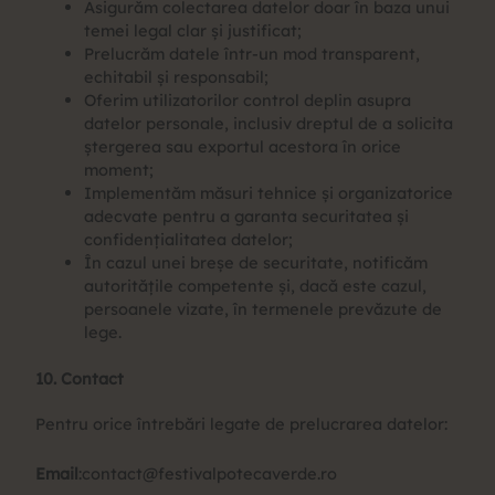
Asigurăm colectarea datelor doar în baza unui
temei legal clar și justificat;
Prelucrăm datele într-un mod transparent,
echitabil și responsabil;
Oferim utilizatorilor control deplin asupra
datelor personale, inclusiv dreptul de a solicita
ștergerea sau exportul acestora în orice
moment;
Implementăm măsuri tehnice și organizatorice
adecvate pentru a garanta securitatea și
confidențialitatea datelor;
În cazul unei breșe de securitate, notificăm
autoritățile competente și, dacă este cazul,
persoanele vizate, în termenele prevăzute de
lege.
10. Contact
Pentru orice întrebări legate de prelucrarea datelor:
Email
:
contact@festivalpotecaverde.ro