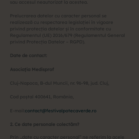
sau accesul neautorizat la acestea.
Prelucrarea datelor cu caracter personal se
realizează cu respectarea legislației în vigoare
privind protecția datelor și în conformitate cu
Regulamentul (UE) 2016/679 (Regulamentul General
privind Protecția Datelor – RGPD).
Date de contact:
Asociația Medisprof
Cluj-Napoca, B-dul Muncii, nr. 96-98, jud. Cluj,
Cod poștal 400641, România,
E-mail:
contact@festivalpotecaverde.ro
2. Ce date personale colectăm?
Prin „date cu caracter personal” ne referim la acele