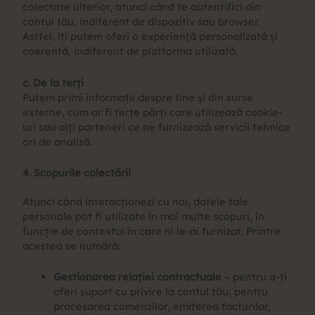
colectate ulterior, atunci când te autentifici din
contul tău, indiferent de dispozitiv sau browser.
Astfel, îți putem oferi o experiență personalizată și
coerentă, indiferent de platforma utilizată.
c. De la terți
Putem primi informații despre tine și din surse
externe, cum ar fi terțe părți care utilizează cookie-
uri sau alți parteneri ce ne furnizează servicii tehnice
ori de analiză.
4. Scopurile colectării
Atunci când interacționezi cu noi, datele tale
personale pot fi utilizate în mai multe scopuri, în
funcție de contextul în care ni le-ai furnizat. Printre
acestea se numără:
Gestionarea relației contractuale
– pentru a-ți
oferi suport cu privire la contul tău, pentru
procesarea comenzilor, emiterea facturilor,