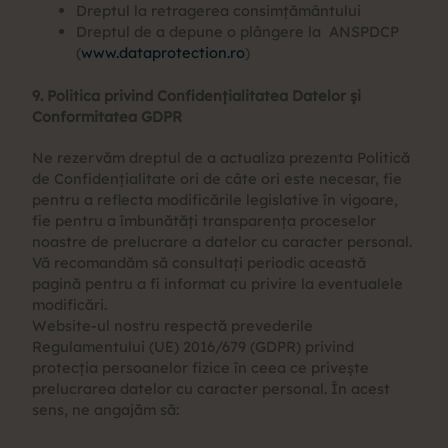
Dreptul la retragerea consimțământului
Dreptul de a depune o plângere la ANSPDCP
(
www.dataprotection.ro
)
9. Politica privind Confidențialitatea Datelor și
Conformitatea GDPR
Ne rezervăm dreptul de a actualiza prezenta Politică
de Confidențialitate ori de câte ori este necesar, fie
pentru a reflecta modificările legislative în vigoare,
fie pentru a îmbunătăți transparența proceselor
noastre de prelucrare a datelor cu caracter personal.
Vă recomandăm să consultați periodic această
pagină pentru a fi informat cu privire la eventualele
modificări.
Website-ul nostru respectă prevederile
Regulamentului (UE) 2016/679 (GDPR) privind
protecția persoanelor fizice în ceea ce privește
prelucrarea datelor cu caracter personal. În acest
sens, ne angajăm să: