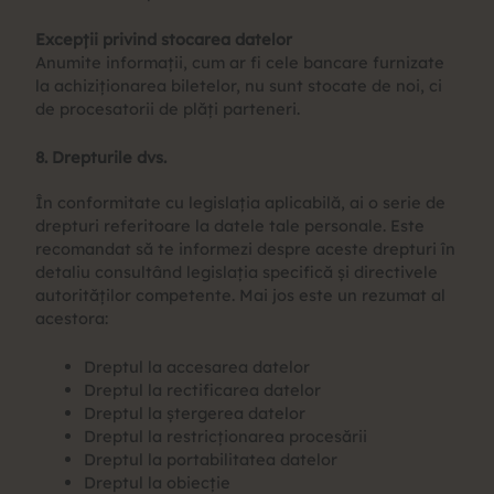
Excepții privind stocarea datelor
Anumite informații, cum ar fi cele bancare furnizate
la achiziționarea biletelor, nu sunt stocate de noi, ci
de procesatorii de plăți parteneri.
8. Drepturile dvs.
În conformitate cu legislația aplicabilă, ai o serie de
drepturi referitoare la datele tale personale. Este
recomandat să te informezi despre aceste drepturi în
detaliu consultând legislația specifică și directivele
autorităților competente. Mai jos este un rezumat al
acestora:
Dreptul la accesarea datelor
Dreptul la rectificarea datelor
Dreptul la ștergerea datelor
Dreptul la restricționarea procesării
Dreptul la portabilitatea datelor
Dreptul la obiecție