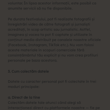
voluntar. În lipsa acestor informații, este posibil ca
anumite servicii să nu fie disponibile.
Pe durata festivalului, pot fi realizate fotografii și
înregistrări video de către fotografi și jurnaliști
acreditați, în scop artistic sau jurnalistic. Astfel,
imaginea și vocea ta pot fi captate și utilizate în
conținut media distribuit pe canalele noastre oficiale
(Facebook, Instagram, TikTok etc.). Nu vom folosi
aceste materiale în scopuri comerciale fără
consimțământul tău explicit și nu vom crea profiluri
personale pe baza acestora.
3. Cum colectăm datele
Datele cu caracter personal pot fi colectate în trei
moduri principale:
a. Direct de la tine
Colectăm datele tale atunci când alegi să
interacționezi direct cu platformele noastre — fie pe