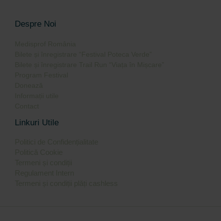
Despre Noi
Medisprof România
Bilete și înregistrare “Festival Poteca Verde”
Bilete și înregistrare Trail Run “Viața în Mișcare”
Program Festival
Donează
Informații utile
Contact
Linkuri Utile
Politici de Confidențialitate
Politică Cookie
Termeni și condiții
Regulament Intern
Termeni și condiții plăți cashless