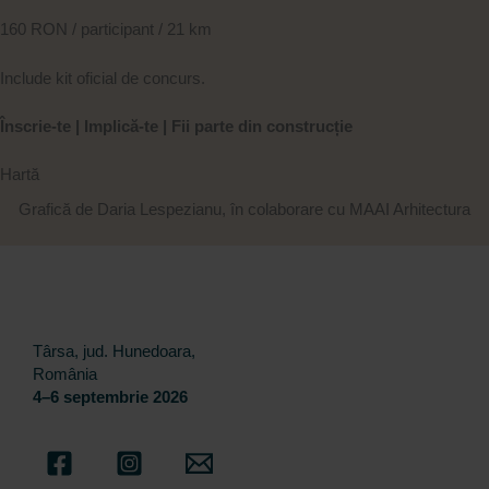
160 RON / participant / 21 km
Include kit oficial de concurs.
Înscrie-te | Implică-te | Fii parte din construcție
Hartă
Grafică de Daria Lespezianu, în colaborare cu MAAI Arhitectura
Târsa, jud. Hunedoara,
România
4–6 septembrie 2026